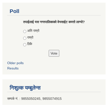
Poll
तपाईलाई यस नगरपालिकाको वेभसाईट कस्तो लाग्यो?
Choices
अति राम्रो
राम्रो
ठिकै
Older polls
Results
निशुल्क यम्बुलेन्स
सम्पर्क नं. : 9855050245, 9855074915