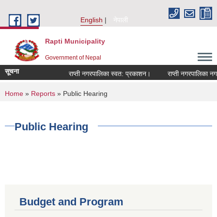
Skip to main content
English
नेपाली
Rapti Municipality
Government of Nepal
सूचना
राप्ती नगरपालिका स्वत: प्रकाशन।
राप्ती नगरपालिका नगर 
You are here
Home
»
Reports
» Public Hearing
Public Hearing
Budget and Program