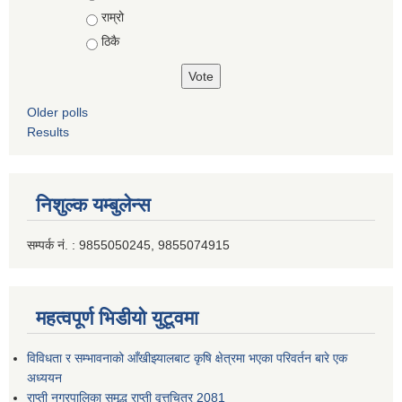
राम्रो
ठिकै
Older polls
Results
निशुल्क यम्बुलेन्स
सम्पर्क नं. : 9855050245, 9855074915
महत्वपूर्ण भिडीयो युटूवमा
विविधता र सम्भावनाको आँखीझ्यालबाट कृषि क्षेत्रमा भएका परिवर्तन बारे एक
अध्ययन
राप्ती नगरपालिका समृद्ध राप्ती वृत्तचित्र 2081