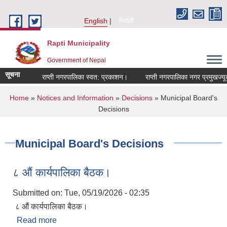
Skip to main content
English
नेपाली
Rapti Municipality
Government of Nepal
सूचना
राप्ती नगरपालिका स्वत: प्रकाशन।
राप्ती नगरपालिका नगर प्रमुखज्यूको 
You are here
Home
»
Notices and Information
»
Decisions
» Municipal Board's
Decisions
Municipal Board's Decisions
८ औं कार्यपालिका बैठक।
Submitted on:
Tue, 05/19/2026 - 02:35
८ औं कार्यपालिका बैठक।
Read more
about ८ औं कार्यपालिका बैठक।