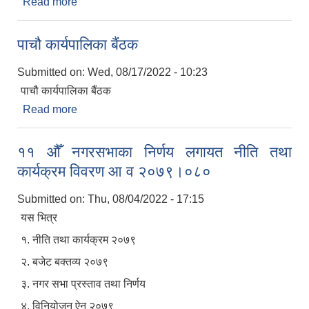
Read more
about छैठौ कार्यपालिका बैठकको निर्णय
पाचौ कार्यपालिका बैंठक
Submitted on:
Wed, 08/17/2022 - 10:23
पाचौ कार्यपालिका बैंठक
Read more
about पाचौ कार्यपालिका बैंठक
११ औँ नगरसभाका निर्णय लगायत नीति तथा
कार्यक्रम विवरण आ व २०७९।०८०
Submitted on:
Thu, 08/04/2022 - 17:15
यस भित्र
१. नीति तथा कार्यक्रम २०७९
२. बजेट बक्तव्य २०७९
३. नगर सभा प्रस्ताव तथा निर्णय
४. विनियोजन ऐन २०७९