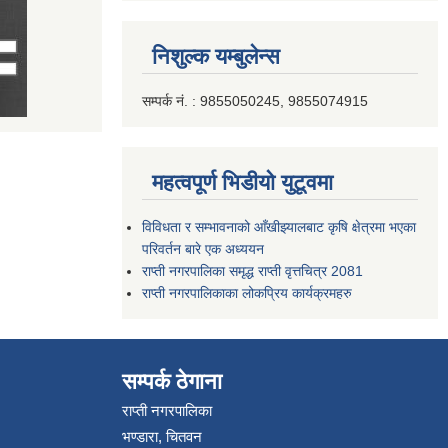
निशुल्क यम्बुलेन्स
सम्पर्क नं. : 9855050245, 9855074915
महत्वपूर्ण भिडीयो युटूवमा
विविधता र सम्भावनाको आँखीझ्यालबाट कृषि क्षेत्रमा भएका
परिवर्तन बारे एक अध्ययन
राप्ती नगरपालिका समृद्ध राप्ती वृत्तचित्र 2081
राप्ती नगरपालिकाका लोकप्रिय कार्यक्रमहरु
सम्पर्क ठेगाना
राप्ती नगरपालिका
भण्डारा, चितवन