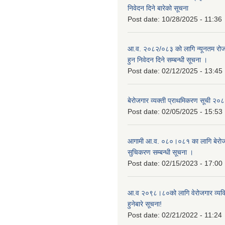
निवेदन दिने बारेको सूचना
Post date:
10/28/2025 - 11:36
आ.व. २०८२/०८३ को लागि न्यूनतम रोजग
हुन निवेदन दिने सम्बन्धी सूचना ।
Post date:
02/12/2025 - 13:45
बेरोजगार व्यक्ती प्राथमिकरण सूची २
Post date:
02/05/2025 - 15:53
आगामी आ.व. ०८०।०८१ का लागि बेरोजग
सुचिकरण सम्बन्धी सूचना ।
Post date:
02/15/2023 - 17:00
आ.व २०९८।८०को लागि वेरोजगार व्यक
हुनेबारे सूचना!
Post date:
02/21/2022 - 11:24