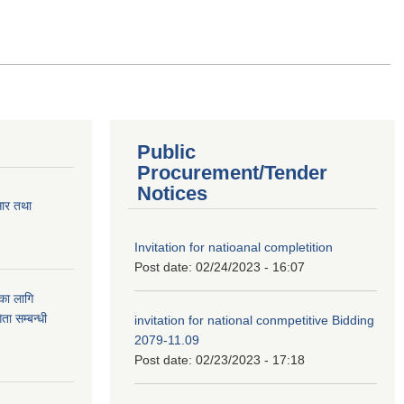
Public
Procurement/Tender
Notices
सार तथा
Invitation for natioanal completition
Post date:
02/24/2023 - 16:07
ुका लागि
ता सम्बन्धी
invitation for national conmpetitive Bidding
2079-11.09
Post date:
02/23/2023 - 17:18