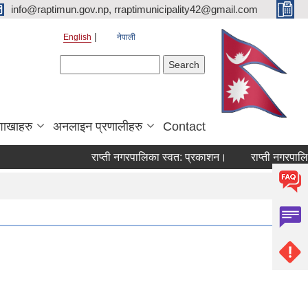
info@raptimun.gov.np, rraptimunicipality42@gmail.com
English
नेपाली
Search form
Search
शाखाहरु
अनलाइन प्रणालीहरु
Contact
राप्ती नगरपालिका स्वत: प्रकाशन।
राप्ती नगरपालिका 