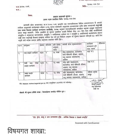
विषयगत शाखा: