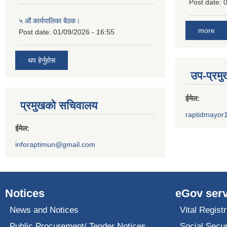
Post date:
0
५ औं कार्यपालिका बैठक।
more
Post date:
01/09/2026 - 16:55
थप हेर्नुहोस
उप-प्रम
ईमेल:
प्रमुखको सचिवालय
raptidmayor
ईमेल:
inforaptimun@gmail.com
Notices
eGov serv
News and Notices
Vital Registr
Public Procurement/ Tender Notices
Social Secur