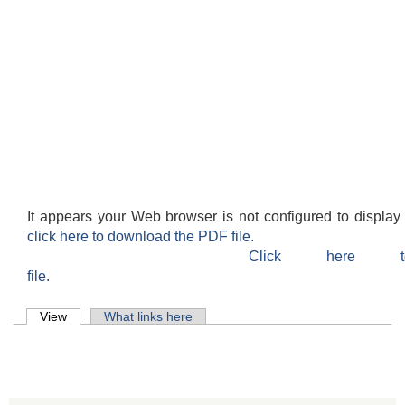
It appears your Web browser is not configured to display
click here to download the PDF file.
Click here 
file.
Primary tabs
View
(active tab)
What links here