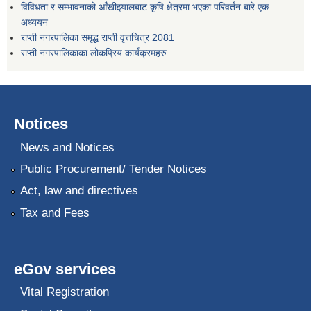
विविधता र सम्भावनाको आँखीझ्यालबाट कृषि क्षेत्रमा भएका परिवर्तन बारे एक
अध्ययन
राप्ती नगरपालिका समृद्ध राप्ती वृत्तचित्र 2081
राप्ती नगरपालिकाका लोकप्रिय कार्यक्रमहरु
Notices
News and Notices
Public Procurement/ Tender Notices
Act, law and directives
Tax and Fees
eGov services
Vital Registration