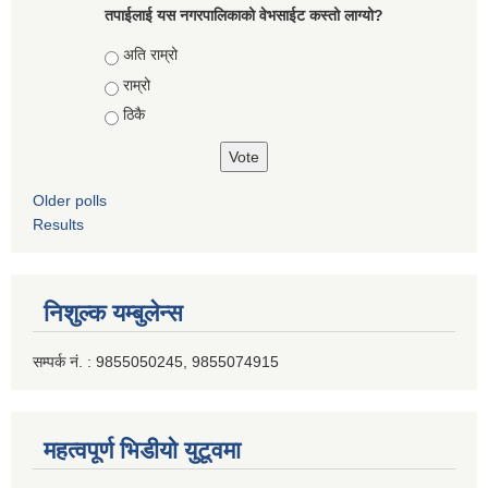
तपाईलाई यस नगरपालिकाको वेभसाईट कस्तो लाग्यो?
Choices
अति राम्रो
राम्रो
ठिकै
Older polls
Results
निशुल्क यम्बुलेन्स
सम्पर्क नं. : 9855050245, 9855074915
महत्वपूर्ण भिडीयो युटूवमा