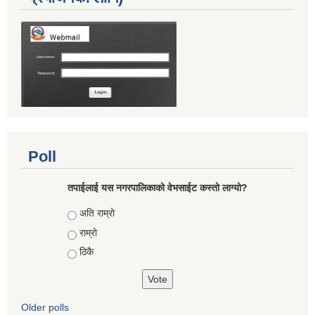
Poll
तपाईलाई यस नगरपालिकाको वेभसाईट कस्तो लाग्यो?
Choices
अति राम्रो
राम्रो
ठिकै
Older polls