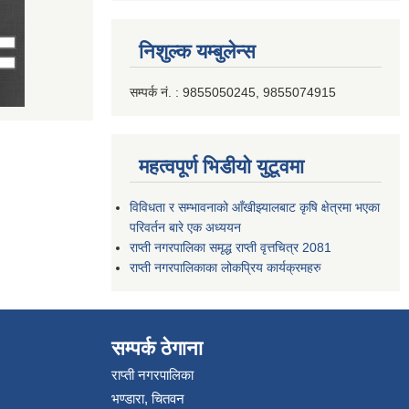
निशुल्क यम्बुलेन्स
सम्पर्क नं. : 9855050245, 9855074915
महत्वपूर्ण भिडीयो युटूवमा
विविधता र सम्भावनाको आँखीझ्यालबाट कृषि क्षेत्रमा भएका
परिवर्तन बारे एक अध्ययन
राप्ती नगरपालिका समृद्ध राप्ती वृत्तचित्र 2081
राप्ती नगरपालिकाका लोकप्रिय कार्यक्रमहरु
सम्पर्क ठेगाना
राप्ती नगरपालिका
भण्डारा, चितवन