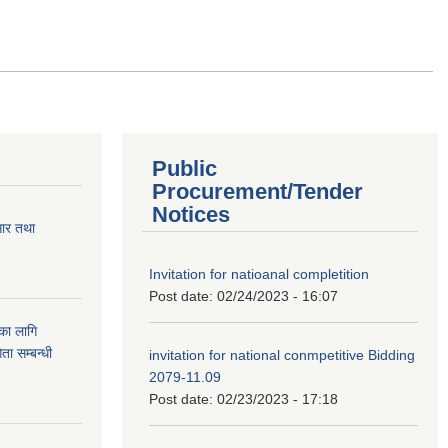
Public
Procurement/Tender
Notices
सार तथा
Invitation for natioanal completition
Post date:
02/24/2023 - 16:07
ुका लागि
ता सम्बन्धी
invitation for national conmpetitive Bidding
2079-11.09
Post date:
02/23/2023 - 17:18