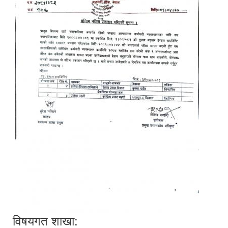
विषयगत शाखा: