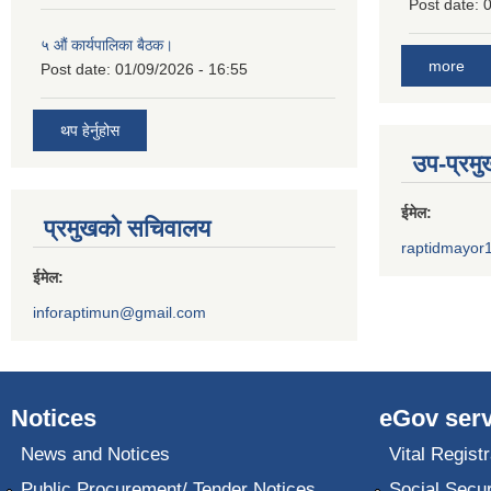
Post date:
0
५ औं कार्यपालिका बैठक।
more
Post date:
01/09/2026 - 16:55
थप हेर्नुहोस
उप-प्रम
ईमेल:
प्रमुखको सचिवालय
raptidmayor
ईमेल:
inforaptimun@gmail.com
Notices
eGov serv
News and Notices
Vital Registr
Public Procurement/ Tender Notices
Social Secur