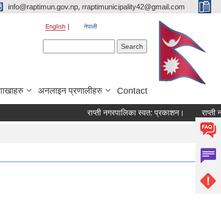
info@raptimun.gov.np, rraptimunicipality42@gmail.com
English
नेपाली
Search form
Search
शाखाहरु
अनलाइन प्रणालीहरु
Contact
राप्ती नगरपालिका स्वत: प्रकाशन।
राप्ती नगर