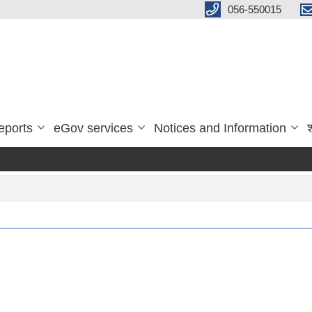
056-550015
eports
eGov services
Notices and Information