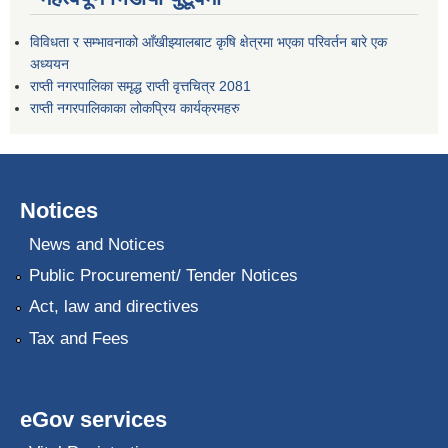
विविधता र सम्भावनाको आँखीझ्यालबाट कृषि क्षेत्रमा भएका परिवर्तन बारे एक
अध्ययन
राप्ती नगरपालिका समृद्ध राप्ती वृत्तचित्र 2081
राप्ती नगरपालिकाका लोकप्रिय कार्यक्रमहरु
Notices
News and Notices
Public Procurement/ Tender Notices
Act, law and directives
Tax and Fees
eGov services