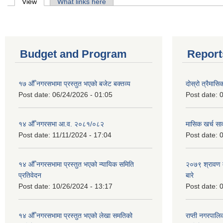
Primary tabs
View
(active tab)
What links here
Budget and Program
Report
१७ औँ नगरसभामा प्रस्तुत भएको बजेट बक्तव्य
दोस्रो त्रैमासि
Post date:
06/24/2026 - 01:05
Post date:
0
१४ औँ नगरसभा आ.व. २०८१/०८२
मासिक खर्च सार
Post date:
11/11/2024 - 17:04
Post date:
0
१४ औँ नगरसभामा प्रस्तुत भएको न्यायिक समिति
२०७९ श्रावण म
प्रतिवेदन
बारे
Post date:
10/26/2024 - 13:17
Post date:
0
१४ औँ नगरसभामा प्रस्तुत भएको लेखा समतिको
राप्ती नगरपाल