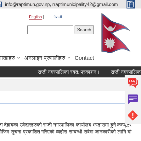
info@raptimun.gov.np, rraptimunicipality42@gmail.com
English
नेपाली
Search form
Search
शाखाहरु
अनलाइन प्रणालीहरु
Contact
राप्ती नगरपालिका स्वत: प्रकाशन।
राप्ती नगरपालिका नग
हायका उमेद्वारहरुको राप्ती नगरपालिका कार्यालय भण्डारामा हुने कम्प्यूटर
ोजिम सुचना प्रकाशित गरिएको व्यहोरा सम्बन्धी सबैमा जानकारीको लागि यो