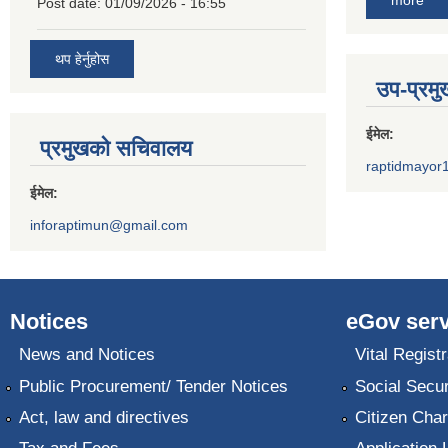
more
Post date:
01/09/2026 - 16:55
थप हेर्नुहोस
उप-प्रम
ईमेल:
प्रमुखको सचिवालय
raptidmayor
ईमेल:
inforaptimun@gmail.com
Notices
eGov serv
News and Notices
Vital Registr
Public Procurement/ Tender Notices
Social Secur
Act, law and directives
Citizen Char