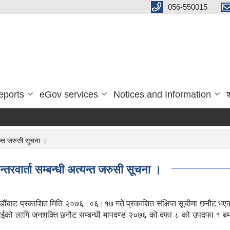
056-550015
eports
eGov services
Notices and Information
न्त जरुसी सूचना ।
वार्ता सम्बन्धी अत्यन्त जरुसी सूचना ।
ौंबाट प्रकाशित मिति २०७६।०६।१७ गते प्रकाशित संक्षिप्त सूचीमा छनौट भएका दे
वा इकाईको लागि जनशक्ति छनौट सम्बन्धी मापदण्ड २०७६ को दफा ८ को उपदफा १ बम