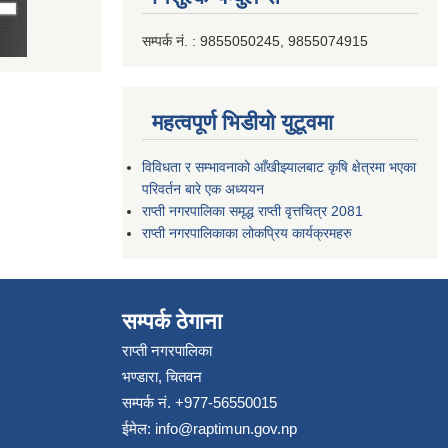
सम्पर्क नं. : 9855050245, 9855074915
महत्वपूर्ण भिडीयो युटूवमा
विविधता र सम्भावनाको आँखीझ्यालबाट कृषि क्षेत्रमा भएका
परिवर्तन बारे एक अध्ययन
राप्ती नगरपालिका समृद्ध राप्ती वृत्तचित्र 2081
राप्ती नगरपालिकाका लोकप्रिय कार्यक्रमहरु
सम्पर्क ठेगाना
राप्ती नगरपालिका
भण्डारा, चितवन
सम्पर्क नं. +977-56550015
ईमेल:
info@raptimun.gov.np