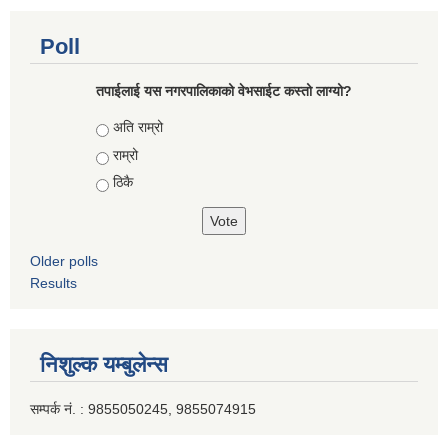
Poll
तपाईलाई यस नगरपालिकाको वेभसाईट कस्तो लाग्यो?
Choices
अति राम्रो
राम्रो
ठिकै
Older polls
Results
निशुल्क यम्बुलेन्स
सम्पर्क नं. : 9855050245, 9855074915