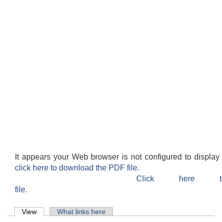
It appears your Web browser is not configured to display
click here to download the PDF file.
Click here 
file.
Primary tabs
View
(active tab)
What links here