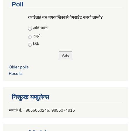
Poll
तपाईलाई यस नगरपालिकाको वेभसाईट कस्तो लाग्यो?
Choices
अति राम्रो
राम्रो
ठिकै
Older polls
Results
निशुल्क यम्बुलेन्स
सम्पर्क नं. : 9855050245, 9855074915