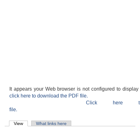
It appears your Web browser is not configured to display
click here to download the PDF file.
Click here 
file.
Primary tabs
View
(active tab)
What links here