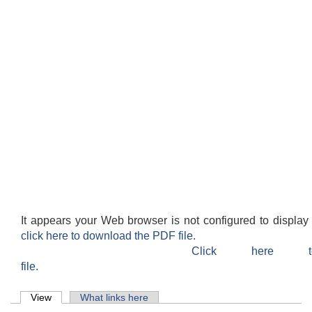
It appears your Web browser is not configured to display
click here to download the PDF file.
Click here 
file.
Primary tabs
View
(active tab)
What links here