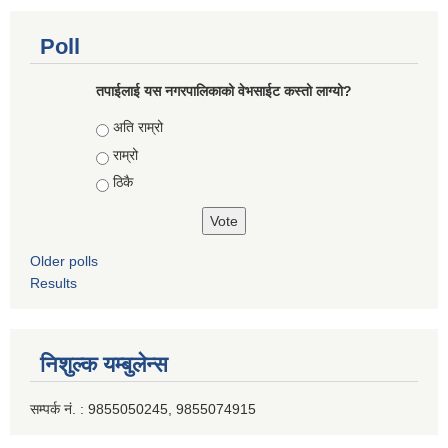
Poll
तपाईलाई यस नगरपालिकाको वेभसाईट कस्तो लाग्यो?
Choices
अति राम्रो
राम्रो
ठिकै
Older polls
Results
निशुल्क यम्बुलेन्स
सम्पर्क नं. : 9855050245, 9855074915