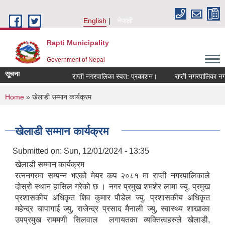
Skip to main content
English
नेपाली
Rapti Municipality
Government of Nepal
सूचना
राप्ती नगरपालिका स्वत: प्रकाशन।
राप्ती नगरपालिका नगर प
You are here
Home
» खेलाडी सम्मान कार्यक्रम
खेलाडी सम्मान कार्यक्रम
Submitted on:
Sun, 12/01/2024 - 13:35
खेलाडी सम्मान कार्यक्रम
रत्ननगरमा सम्पन्न भएको मेयर कप २०८१ मा राप्ती नगरपालिकाले
दोस्रो स्थान हासिल गरेको छ । नगर प्रमुख शमशेर लामा ज्यु, प्रमुख
प्रशासकीय अधिकृत शिव कुमार पौडेल ज्यु, प्रशासकीय अधिकृत
महेन्द्र चापागाई ज्यु, राजेन्द्र प्रसाद मैनाली ज्यु, स्वास्थ्य शाखाका
उपप्रमुख राममणी सिलवाल लगायतका व्यक्तित्वहरुले खेलाडी,