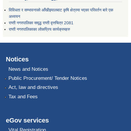
विविधता र सम्भावनाको आँखीझ्यालबाट कृषि क्षेत्रमा भएका परिवर्तन बारे एक
अध्ययन
राप्ती नगरपालिका समृद्ध राप्ती वृत्तचित्र 2081
राप्ती नगरपालिकाका लोकप्रिय कार्यक्रमहरु
Notices
News and Notices
Public Procurement/ Tender Notices
Act, law and directives
Tax and Fees
eGov services
Vital Registration