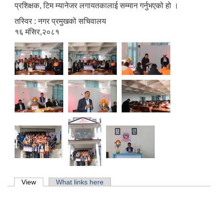
प्रशिक्षक, टिम म्यानेजर लगायतकालाई सम्मान गर्नुभएको हो ।
तस्विर : नगर प्रमुखको सचिवालय
१६ मंसिर,२०८१
Primary tabs
View
(active tab)
What links here