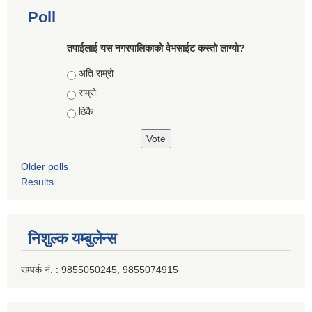
Poll
तपाईलाई यस नगरपालिकाको वेभसाईट कस्तो लाग्यो?
Choices
अति राम्रो
राम्रो
ठिकै
Older polls
Results
निशुल्क यम्बुलेन्स
सम्पर्क नं. : 9855050245, 9855074915