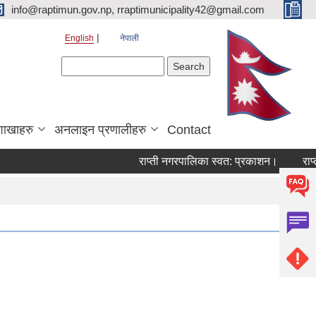
info@raptimun.gov.np, rraptimunicipality42@gmail.com
English
नेपाली
Search form
Search
शाखाहरु
अनलाइन प्रणालीहरु
Contact
राप्ती नगरपालिका स्वत: प्रकाशन।
राप्ती 