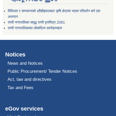
विविधता र सम्भावनाको आँखीझ्यालबाट कृषि क्षेत्रमा भएका परिवर्तन बारे एक
अध्ययन
राप्ती नगरपालिका समृद्ध राप्ती वृत्तचित्र 2081
राप्ती नगरपालिकाका लोकप्रिय कार्यक्रमहरु
Notices
News and Notices
Public Procurement/ Tender Notices
Act, law and directives
Tax and Fees
eGov services