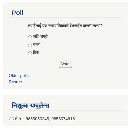
Poll
तपाईलाई यस नगरपालिकाको वेभसाईट कस्तो लाग्यो?
Choices
अति राम्रो
राम्रो
ठिकै
Older polls
Results
निशुल्क यम्बुलेन्स
सम्पर्क नं. : 9855050245, 9855074915