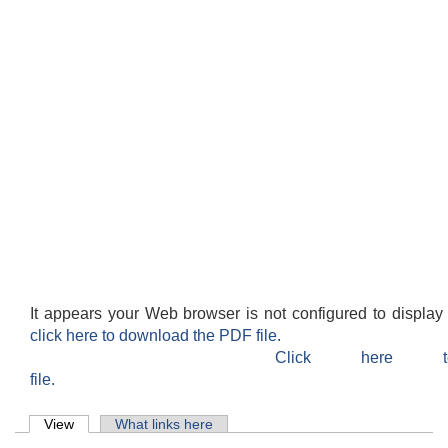
It appears your Web browser is not configured to display
click here to download the PDF file.
Click here 
file.
Primary tabs
View
(active tab)
What links here