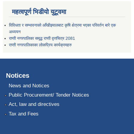
महत्वपूर्ण भिडीयो युटूवमा
विविधता र सम्भावनाको आँखीझ्यालबाट कृषि क्षेत्रमा भएका परिवर्तन बारे एक
अध्ययन
राप्ती नगरपालिका समृद्ध राप्ती वृत्तचित्र 2081
राप्ती नगरपालिकाका लोकप्रिय कार्यक्रमहरु
Notices
News and Notices
Public Procurement/ Tender Notices
Act, law and directives
Tax and Fees