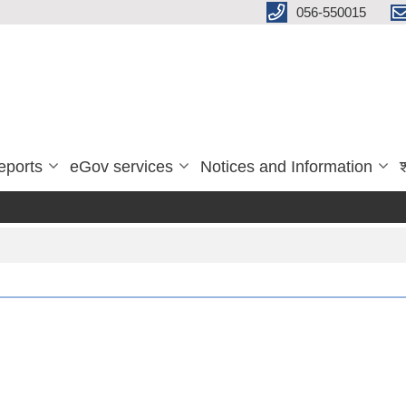
056-550015
eports
eGov services
Notices and Information