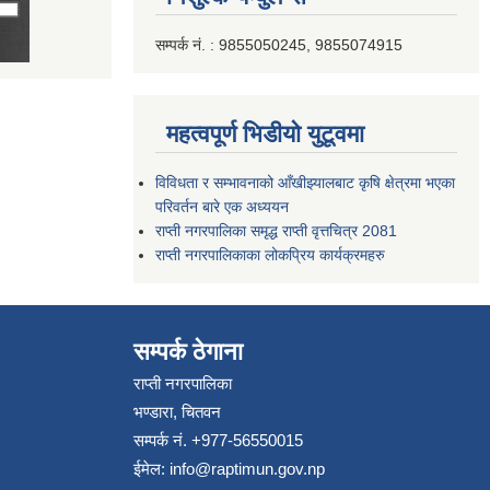
सम्पर्क नं. : 9855050245, 9855074915
महत्वपूर्ण भिडीयो युटूवमा
विविधता र सम्भावनाको आँखीझ्यालबाट कृषि क्षेत्रमा भएका
परिवर्तन बारे एक अध्ययन
राप्ती नगरपालिका समृद्ध राप्ती वृत्तचित्र 2081
राप्ती नगरपालिकाका लोकप्रिय कार्यक्रमहरु
सम्पर्क ठेगाना
राप्ती नगरपालिका
भण्डारा, चितवन
सम्पर्क नं. +977-56550015
ईमेल:
info@raptimun.gov.np