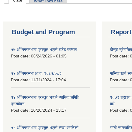
Primary tabs
View
(active tab)
What links here
Budget and Program
Report
१७ औँ नगरसभामा प्रस्तुत भएको बजेट बक्तव्य
दोस्रो त्रैमासि
Post date:
06/24/2026 - 01:05
Post date:
0
१४ औँ नगरसभा आ.व. २०८१/०८२
मासिक खर्च सार
Post date:
11/11/2024 - 17:04
Post date:
0
१४ औँ नगरसभामा प्रस्तुत भएको न्यायिक समिति
२०७९ श्रावण म
प्रतिवेदन
बारे
Post date:
10/26/2024 - 13:17
Post date:
0
१४ औँ नगरसभामा प्रस्तुत भएको लेखा समतिको
राप्ती नगरपाल