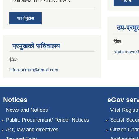
more
Post date:
01/09/2026 - 16:55
थप हेर्नुहोस
उप-प्रम
ईमेल:
प्रमुखको सचिवालय
raptidmayor
ईमेल:
inforaptimun@gmail.com
Notices
eGov serv
News and Notices
Vital Registr
Public Procurement/ Tender Notices
Social Secur
Act, law and directives
Citizen Char