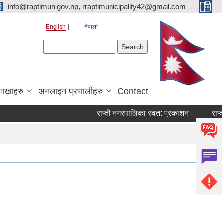
info@raptimun.gov.np, rraptimunicipality42@gmail.com
English
नेपाली
Search form
Search
शाखाहरु
अनलाइन प्रणालीहरु
Contact
राप्ती नगरपालिका स्वत: प्रकाशन।
राप्ती 