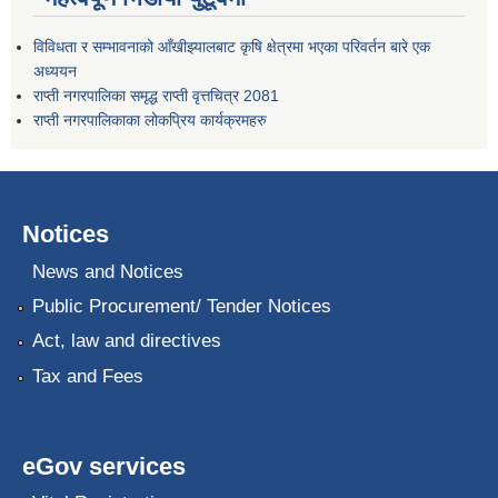
विविधता र सम्भावनाको आँखीझ्यालबाट कृषि क्षेत्रमा भएका परिवर्तन बारे एक
अध्ययन
राप्ती नगरपालिका समृद्ध राप्ती वृत्तचित्र 2081
राप्ती नगरपालिकाका लोकप्रिय कार्यक्रमहरु
Notices
News and Notices
Public Procurement/ Tender Notices
Act, law and directives
Tax and Fees
eGov services