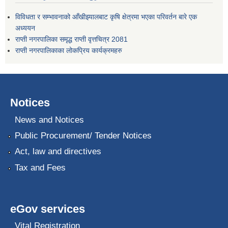
विविधता र सम्भावनाको आँखीझ्यालबाट कृषि क्षेत्रमा भएका परिवर्तन बारे एक
अध्ययन
राप्ती नगरपालिका समृद्ध राप्ती वृत्तचित्र 2081
राप्ती नगरपालिकाका लोकप्रिय कार्यक्रमहरु
Notices
News and Notices
Public Procurement/ Tender Notices
Act, law and directives
Tax and Fees
eGov services
Vital Registration