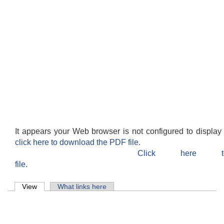
It appears your Web browser is not configured to display
click here to download the PDF file.
Click here 
file.
Primary tabs
View
(active tab)
What links here