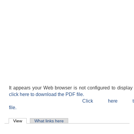
It appears your Web browser is not configured to display
click here to download the PDF file.
Click here 
file.
Primary tabs
View
(active tab)
What links here