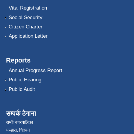
Vital Registration
Social Security
Citizen Charter
Application Letter
Reports
Annual Progress Report
Public Hearing
Public Audit
सम्पर्क ठेगाना
राप्ती नगरपालिका
भण्डारा, चितवन