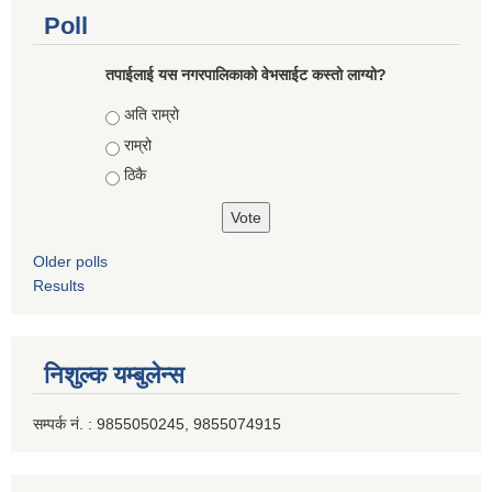
Poll
तपाईलाई यस नगरपालिकाको वेभसाईट कस्तो लाग्यो?
Choices
अति राम्रो
राम्रो
ठिकै
Older polls
Results
निशुल्क यम्बुलेन्स
सम्पर्क नं. : 9855050245, 9855074915