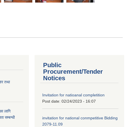
Public
Procurement/Tender
Notices
सार तथा
Invitation for natioanal completition
Post date:
02/24/2023 - 16:07
ुका लागि
ता सम्बन्धी
invitation for national conmpetitive Bidding
2079-11.09