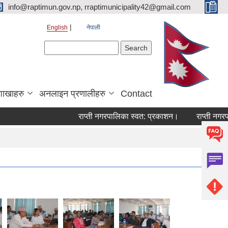
info@raptimun.gov.np, rraptimunicipality42@gmail.com
English
नेपाली
Search form
Search
शाखाहरु
अनलाइन प्रणालीहरु
Contact
राप्ती नगरपालिका स्वत: प्रकाशन।
राप्ती नगरपाल