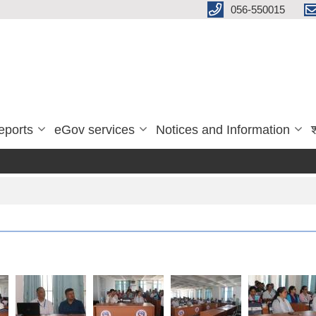
056-550015
eports
eGov services
Notices and Information