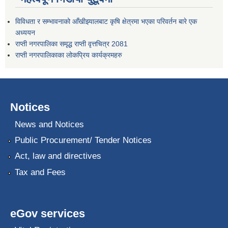
विविधता र सम्भावनाको आँखीझ्यालबाट कृषि क्षेत्रमा भएका परिवर्तन बारे एक
अध्ययन
राप्ती नगरपालिका समृद्ध राप्ती वृत्तचित्र 2081
राप्ती नगरपालिकाका लोकप्रिय कार्यक्रमहरु
Notices
News and Notices
Public Procurement/ Tender Notices
Act, law and directives
Tax and Fees
eGov services