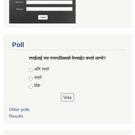
Poll
तपाईलाई यस नगरपालिकाको वेभसाईट कस्तो लाग्यो?
Choices
अति राम्रो
राम्रो
ठिकै
Older polls
Results