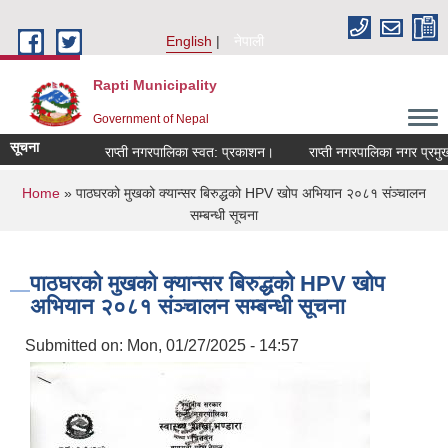
Skip to main content
English
नेपाली
Rapti Municipality
Government of Nepal
सूचना
राप्ती नगरपालिका स्वत: प्रकाशन।
राप्ती नगरपालिका नगर प्रमुखज
You are here
Home
» पाठघरको मुखको क्यान्सर बिरुद्धको HPV खोप अभियान २०८१ संञ्चालन
सम्बन्धी सूचना
पाठघरको मुखको क्यान्सर बिरुद्धको HPV खोप
अभियान २०८१ संञ्चालन सम्बन्धी सूचना
Submitted on:
Mon, 01/27/2025 - 14:57