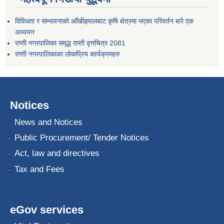
विविधता र सम्भावनाको आँखीझ्यालबाट कृषि क्षेत्रमा भएका परिवर्तन बारे एक
अध्ययन
राप्ती नगरपालिका समृद्ध राप्ती वृत्तचित्र 2081
राप्ती नगरपालिकाका लोकप्रिय कार्यक्रमहरु
Notices
News and Notices
Public Procurement/ Tender Notices
Act, law and directives
Tax and Fees
eGov services