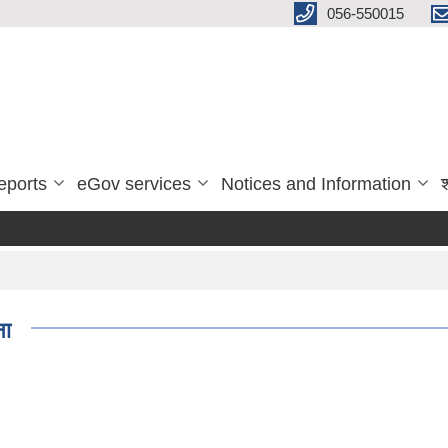
056-550015
eports
eGov services
Notices and Information
ना