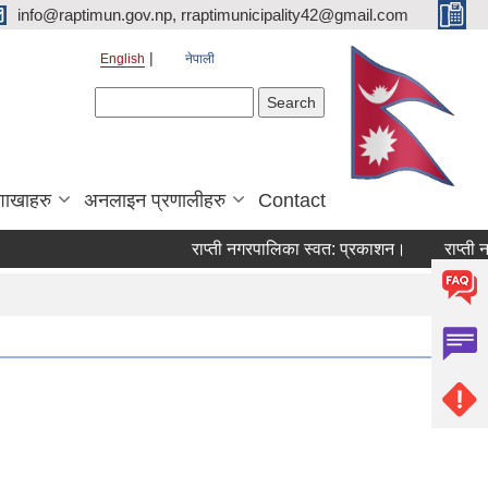
info@raptimun.gov.np, rraptimunicipality42@gmail.com
English
नेपाली
Search form
Search
शाखाहरु
अनलाइन प्रणालीहरु
Contact
राप्ती नगरपालिका स्वत: प्रकाशन।
राप्ती नगर