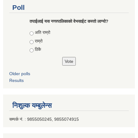
Poll
तपाईलाई यस नगरपालिकाको वेभसाईट कस्तो लाग्यो?
Choices
अति राम्रो
राम्रो
ठिकै
Older polls
Results
निशुल्क यम्बुलेन्स
सम्पर्क नं. : 9855050245, 9855074915