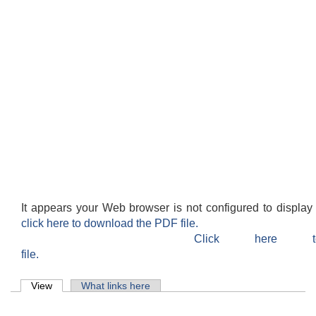
It appears your Web browser is not configured to display
click here to download the PDF file.
Click here 
file.
Primary tabs
View
(active tab)
What links here