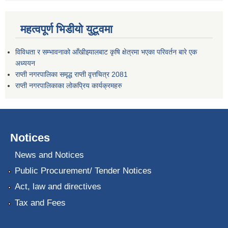
महत्वपूर्ण भिडीयो युटूवमा
विविधता र सम्भावनाको आँखीझ्यालबाट कृषि क्षेत्रमा भएका परिवर्तन बारे एक
अध्ययन
राप्ती नगरपालिका समृद्ध राप्ती वृत्तचित्र 2081
राप्ती नगरपालिकाका लोकप्रिय कार्यक्रमहरु
Notices
News and Notices
Public Procurement/ Tender Notices
Act, law and directives
Tax and Fees