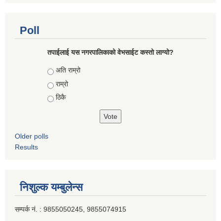
Poll
तपाईलाई यस नगरपालिकाको वेभसाईट कस्तो लाग्यो?
Choices
अति राम्रो
राम्रो
ठिकै
Older polls
Results
निशुल्क यम्बुलेन्स
सम्पर्क नं. : 9855050245, 9855074915