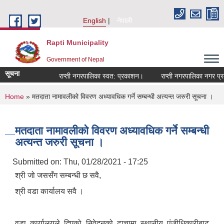
Skip to main content
English
नेपाली
Rapti Municipality
Government of Nepal
सूचना
राप्ती नगरपालिका स्वत: प्रकाशन।
राप्ती नगरपालिका नगर प्रमुख
You are here
Home
» मतदाता नामावलीको विवरण अध्यावधिक गर्ने सम्बन्धी अत्यन्त जरुरी सूचना ।
मतदाता नामावलीको विवरण अध्यावधिक गर्ने सम्बन्धी
अत्यन्त जरुरी सूचना ।
Submitted on:
Thu, 01/28/2021 - 17:25
श्री जो जससँग सम्बन्धी छ सवै,
श्री वडा कार्यालय सवै ।
वडा कार्यालयले दिएको निवेदनको ढाचामा स्थानीय पंजीधिकारीबाट