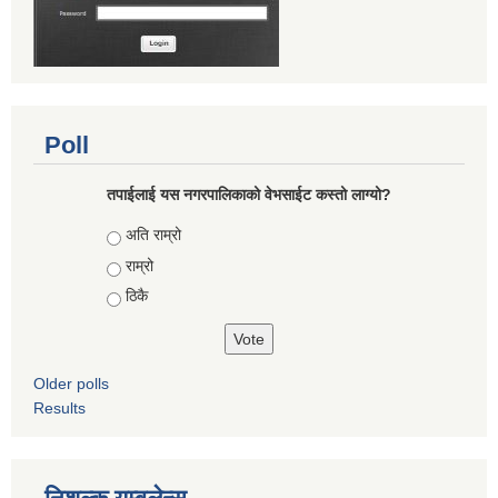
Poll
तपाईलाई यस नगरपालिकाको वेभसाईट कस्तो लाग्यो?
Choices
अति राम्रो
राम्रो
ठिकै
Older polls
Results