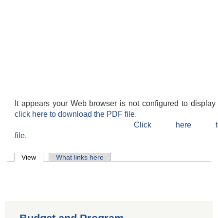
It appears your Web browser is not configured to display
click here to download the PDF file.
Click here 
file.
Primary tabs
View
(active tab)
What links here