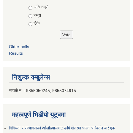
Choices
अति राम्रो
राम्रो
ठिकै
Older polls
Results
निशुल्क यम्बुलेन्स
सम्पर्क नं. : 9855050245, 9855074915
महत्वपूर्ण भिडीयो युटूवमा
विविधता र सम्भावनाको आँखीझ्यालबाट कृषि क्षेत्रमा भएका परिवर्तन बारे एक