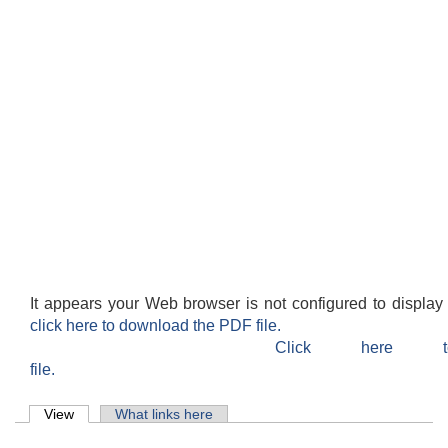
It appears your Web browser is not configured to display
click here to download the PDF file.
Click here 
file.
Primary tabs
View
(active tab)
What links here