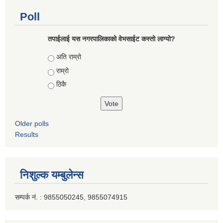
Poll
तपाईलाई यस नगरपालिकाको वेभसाईट कस्तो लाग्यो?
Choices
अति राम्रो
राम्रो
ठिकै
Older polls
Results
निशुल्क यम्बुलेन्स
सम्पर्क नं. : 9855050245, 9855074915