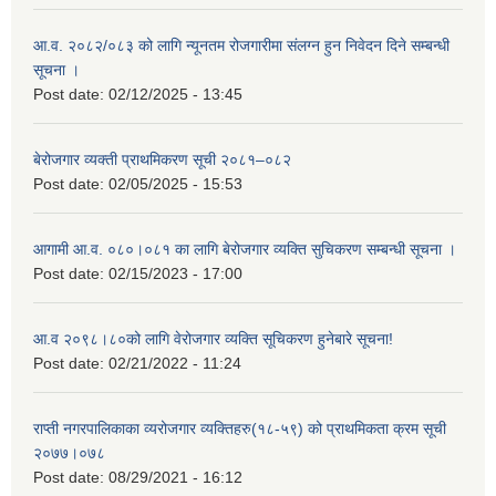
आ.व. २०८२/०८३ को लागि न्यूनतम रोजगारीमा संलग्न हुन निवेदन दिने सम्बन्धी
सूचना ।
Post date:
02/12/2025 - 13:45
बेरोजगार व्यक्ती प्राथमिकरण सूची २०८१–०८२
Post date:
02/05/2025 - 15:53
आगामी आ.व. ०८०।०८१ का लागि बेरोजगार व्यक्ति सुचिकरण सम्बन्धी सूचना ।
Post date:
02/15/2023 - 17:00
आ.व २०९८।८०को लागि वेरोजगार व्यक्ति सूचिकरण हुनेबारे सूचना!
Post date:
02/21/2022 - 11:24
राप्ती नगरपालिकाका व्यरोजगार व्यक्तिहरु(१८-५९) को प्राथमिकता क्रम सूची
२०७७।०७८
Post date:
08/29/2021 - 16:12