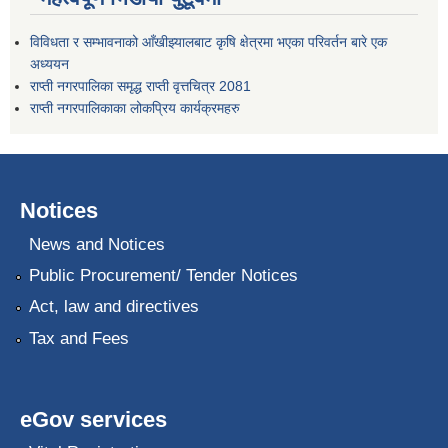
विविधता र सम्भावनाको आँखीझ्यालबाट कृषि क्षेत्रमा भएका परिवर्तन बारे एक
अध्ययन
राप्ती नगरपालिका समृद्ध राप्ती वृत्तचित्र 2081
राप्ती नगरपालिकाका लोकप्रिय कार्यक्रमहरु
Notices
News and Notices
Public Procurement/ Tender Notices
Act, law and directives
Tax and Fees
eGov services