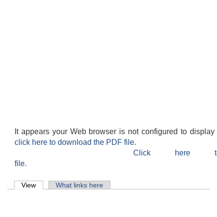
It appears your Web browser is not configured to display
click here to download the PDF file.
Click here 
file.
Primary tabs
View
(active tab)
What links here