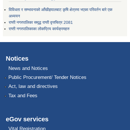
विविधता र सम्भावनाको आँखीझ्यालबाट कृषि क्षेत्रमा भएका परिवर्तन बारे एक
अध्ययन
राप्ती नगरपालिका समृद्ध राप्ती वृत्तचित्र 2081
राप्ती नगरपालिकाका लोकप्रिय कार्यक्रमहरु
Notices
News and Notices
Public Procurement/ Tender Notices
Act, law and directives
Tax and Fees
eGov services
Vital Registration