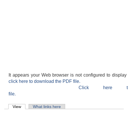
It appears your Web browser is not configured to display
click here to download the PDF file.
Click here 
file.
Primary tabs
View
(active tab)
What links here