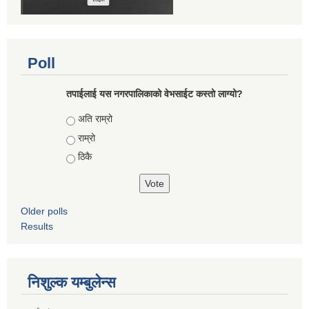
Poll
तपाईलाई यस नगरपालिकाको वेभसाईट कस्तो लाग्यो?
Choices
अति राम्रो
राम्रो
ठिकै
Older polls
Results
निशुल्क यम्बुलेन्स