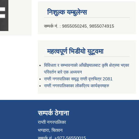
निशुल्क यम्बुलेन्स
सम्पर्क नं. : 9855050245, 9855074915
महत्वपूर्ण भिडीयो युटूवमा
विविधता र सम्भावनाको आँखीझ्यालबाट कृषि क्षेत्रमा भएका
परिवर्तन बारे एक अध्ययन
राप्ती नगरपालिका समृद्ध राप्ती वृत्तचित्र 2081
राप्ती नगरपालिकाका लोकप्रिय कार्यक्रमहरु
सम्पर्क ठेगाना
राप्ती नगरपालिका
भण्डारा, चितवन
सम्पर्क नं. +977-56550015