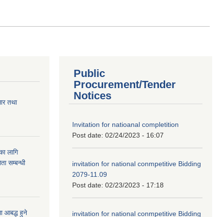
Public
Procurement/Tender
Notices
सार तथा
Invitation for natioanal completition
Post date:
02/24/2023 - 16:07
ुका लागि
ता सम्बन्धी
invitation for national conmpetitive Bidding
2079-11.09
Post date:
02/23/2023 - 17:18
आबद्ध हुने
invitation for national conmpetitive Bidding