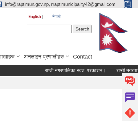
info@raptimun.gov.np, rraptimunicipality42@gmail.com
English
नेपाली
Search form
Search
शाखाहरु
अनलाइन प्रणालीहरु
Contact
राप्ती नगरपालिका स्वत: प्रकाशन।
राप्ती नगरपालि