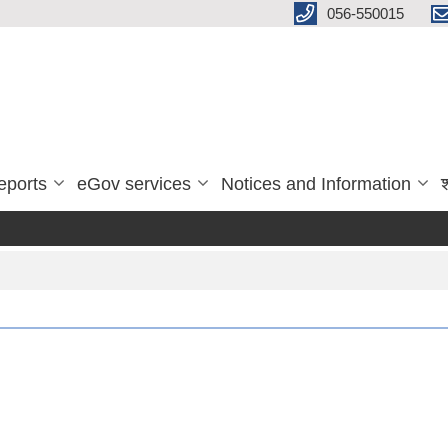
056-550015
eports
eGov services
Notices and Information