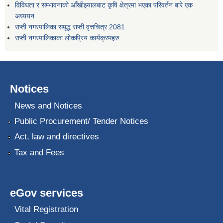
विविधता र सम्भावनाको आँखीझ्यालबाट कृषि क्षेत्रमा भएका परिवर्तन बारे एक
अध्ययन
राप्ती नगरपालिका समृद्ध राप्ती वृत्तचित्र 2081
राप्ती नगरपालिकाका लोकप्रिय कार्यक्रमहरु
Notices
News and Notices
Public Procurement/ Tender Notices
Act, law and directives
Tax and Fees
eGov services
Vital Registration