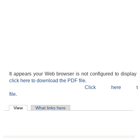
It appears your Web browser is not configured to display
click here to download the PDF file.
Click here 
file.
Primary tabs
View
(active tab)
What links here