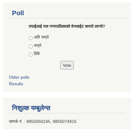
Poll
तपाईलाई यस नगरपालिकाको वेभसाईट कस्तो लाग्यो?
Choices
अति राम्रो
राम्रो
ठिकै
Older polls
Results
निशुल्क यम्बुलेन्स
सम्पर्क नं. : 9855050245, 9855074915