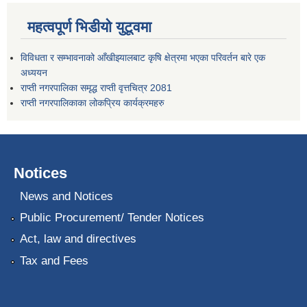
महत्वपूर्ण भिडीयो युटूवमा
विविधता र सम्भावनाको आँखीझ्यालबाट कृषि क्षेत्रमा भएका परिवर्तन बारे एक
अध्ययन
राप्ती नगरपालिका समृद्ध राप्ती वृत्तचित्र 2081
राप्ती नगरपालिकाका लोकप्रिय कार्यक्रमहरु
Notices
News and Notices
Public Procurement/ Tender Notices
Act, law and directives
Tax and Fees