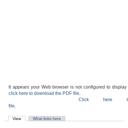
It appears your Web browser is not configured to display
click here to download the PDF file.
Click here 
file.
Primary tabs
View
(active tab)
What links here