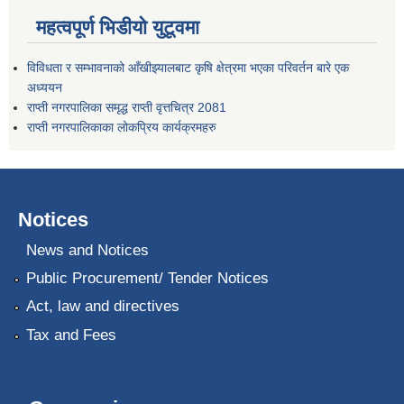
महत्वपूर्ण भिडीयो युटूवमा
विविधता र सम्भावनाको आँखीझ्यालबाट कृषि क्षेत्रमा भएका परिवर्तन बारे एक
अध्ययन
राप्ती नगरपालिका समृद्ध राप्ती वृत्तचित्र 2081
राप्ती नगरपालिकाका लोकप्रिय कार्यक्रमहरु
Notices
News and Notices
Public Procurement/ Tender Notices
Act, law and directives
Tax and Fees