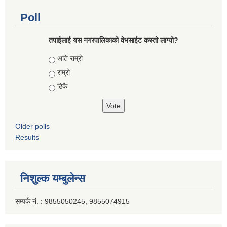
Poll
तपाईलाई यस नगरपालिकाको वेभसाईट कस्तो लाग्यो?
Choices
अति राम्रो
राम्रो
ठिकै
Older polls
Results
निशुल्क यम्बुलेन्स
सम्पर्क नं. : 9855050245, 9855074915