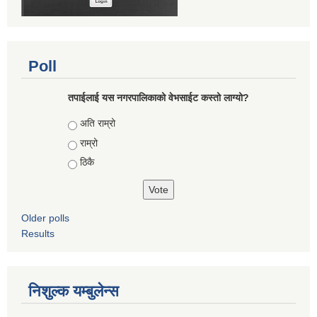
Poll
तपाईलाई यस नगरपालिकाको वेभसाईट कस्तो लाग्यो?
Choices
अति राम्रो
राम्रो
ठिकै
Older polls
Results
निशुल्क यम्बुलेन्स