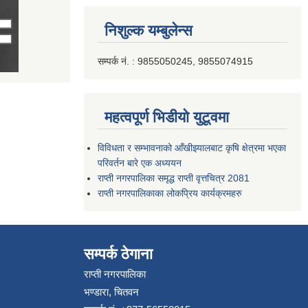
निशुल्क यम्बुलेन्स
सम्पर्क नं. : 9855050245, 9855074915
महत्वपूर्ण भिडीयो युटूवमा
विविधता र सम्भावनाको आँखीझ्यालबाट कृषि क्षेत्रमा भएका
परिवर्तन बारे एक अध्ययन
राप्ती नगरपालिका समृद्ध राप्ती वृत्तचित्र 2081
राप्ती नगरपालिकाका लोकप्रिय कार्यक्रमहरु
सम्पर्क ठेगाना
राप्ती नगरपालिका
भण्डारा, चितवन