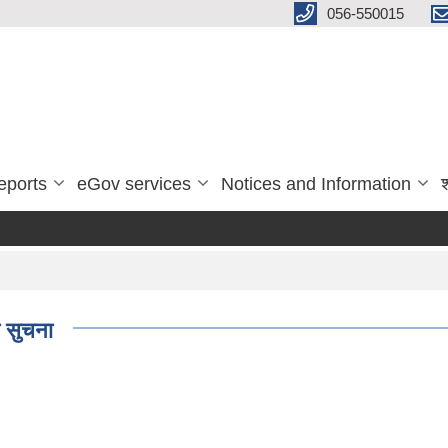
056-550015
eports
eGov services
Notices and Information
ी सुचना