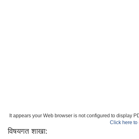
It appears your Web browser is not configured to display PD
Click here to
विषयगत शाखा: