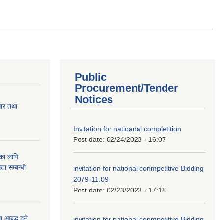
Public
Procurement/Tender
Notices
सार तथा
Invitation for natioanal completition
Post date:
02/24/2023 - 16:07
ुका लागि
ता सम्बन्धी
invitation for national conmpetitive Bidding
2079-11.09
Post date:
02/23/2023 - 17:18
आबद्ध हुने
invitation for national conmpetitive Bidding