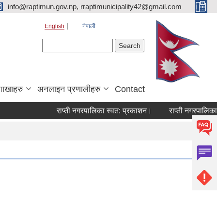
info@raptimun.gov.np, rraptimunicipality42@gmail.com
English
नेपाली
Search form
Search
शाखाहरु
अनलाइन प्रणालीहरु
Contact
राप्ती नगरपालिका स्वत: प्रकाशन।
राप्ती नगरपालिका नगर