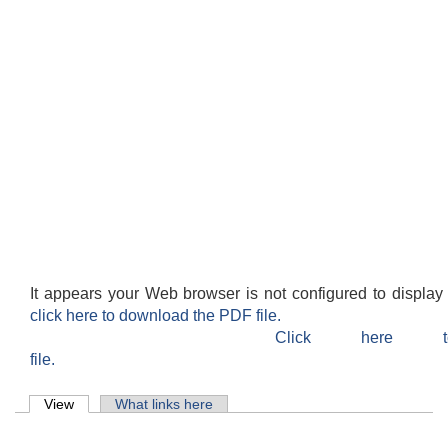
It appears your Web browser is not configured to display
click here to download the PDF file.
Click here 
file.
Primary tabs
View
(active tab)
What links here