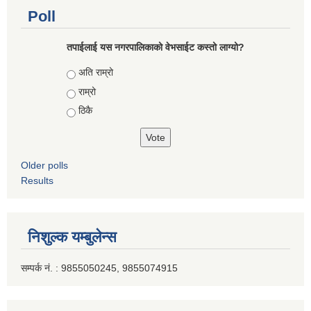
Poll
तपाईलाई यस नगरपालिकाको वेभसाईट कस्तो लाग्यो?
Choices
अति राम्रो
राम्रो
ठिकै
Older polls
Results
निशुल्क यम्बुलेन्स
सम्पर्क नं. : 9855050245, 9855074915