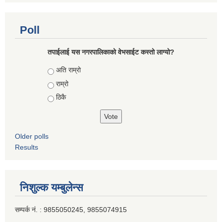
Poll
तपाईलाई यस नगरपालिकाको वेभसाईट कस्तो लाग्यो?
Choices
अति राम्रो
राम्रो
ठिकै
Older polls
Results
निशुल्क यम्बुलेन्स
सम्पर्क नं. : 9855050245, 9855074915