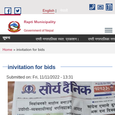
Skip to main content
English
नेपाली
Rapti Municipality
Government of Nepal
सूचना
राप्ती नगरपालिका स्वत: प्रकाशन।
राप्ती नगरपालिका नगर प्र
You are here
Home
» inivitation for bids
inivitation for bids
Submitted on:
Fri, 11/11/2022 - 13:31