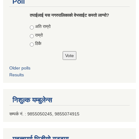
Poll
तपाईलाई यस नगरपालिकाको वेभसाईट कस्तो लाग्यो?
Choices
अति राम्रो
राम्रो
ठिकै
Older polls
Results
निशुल्क यम्बुलेन्स
सम्पर्क नं. : 9855050245, 9855074915