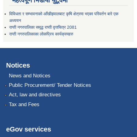
महत्वपूर्ण भिडीयो युटूवमा
विविधता र सम्भावनाको आँखीझ्यालबाट कृषि क्षेत्रमा भएका परिवर्तन बारे एक
अध्ययन
राप्ती नगरपालिका समृद्ध राप्ती वृत्तचित्र 2081
राप्ती नगरपालिकाका लोकप्रिय कार्यक्रमहरु
Notices
News and Notices
Public Procurement/ Tender Notices
Act, law and directives
Tax and Fees
eGov services