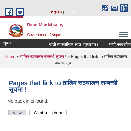
Skip to main content
English
नेपाली
Rapti Municipality
Government of Nepal
सूचना
राप्ती नगरपालिका स्वत: प्रकाशन।
राप्ती नगरपालिका 
You are here
Home
»
तालिम सञ्चालन सम्बन्धी सूचना !
» Pages that link to तालिम सञ्चालन
सम्बन्धी सूचना !
Pages that link to तालिम सञ्चालन सम्बन्धी
सूचना !
No backlinks found.
Primary tabs
View
What links here
(active tab)