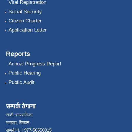
Vital Registration
Social Security
Citizen Charter
Application Letter
Reports
Annual Progress Report
Public Hearing
Public Audit
सम्पर्क ठेगाना
राप्ती नगरपालिका
भण्डारा, चितवन
सम्पर्क नं. +977-56550015