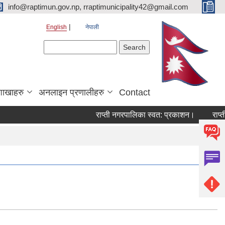
info@raptimun.gov.np, rraptimunicipality42@gmail.com
English
नेपाली
Search form
Search
शाखाहरु
अनलाइन प्रणालीहरु
Contact
राप्ती नगरपालिका स्वत: प्रकाशन।
राप्ती 