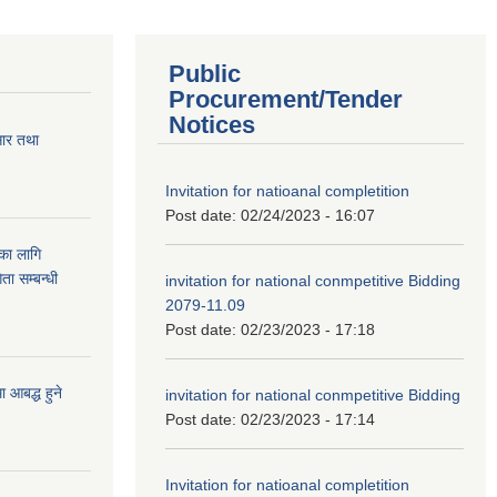
Public
Procurement/Tender
Notices
सार तथा
Invitation for natioanal completition
Post date:
02/24/2023 - 16:07
ुका लागि
ता सम्बन्धी
invitation for national conmpetitive Bidding
2079-11.09
Post date:
02/23/2023 - 17:18
आबद्ध हुने
invitation for national conmpetitive Bidding
Post date:
02/23/2023 - 17:14
Invitation for natioanal completition