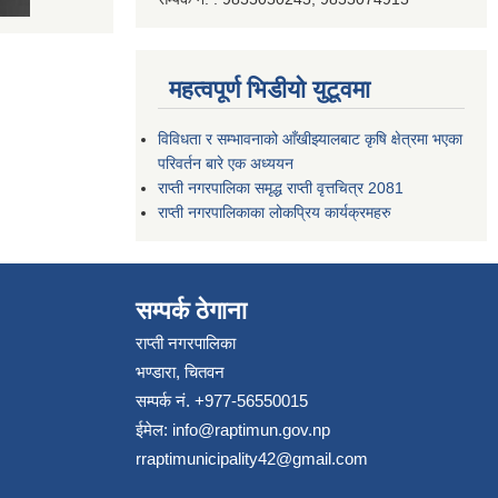
महत्वपूर्ण भिडीयो युटूवमा
विविधता र सम्भावनाको आँखीझ्यालबाट कृषि क्षेत्रमा भएका
परिवर्तन बारे एक अध्ययन
राप्ती नगरपालिका समृद्ध राप्ती वृत्तचित्र 2081
राप्ती नगरपालिकाका लोकप्रिय कार्यक्रमहरु
सम्पर्क ठेगाना
राप्ती नगरपालिका
भण्डारा, चितवन
सम्पर्क नं. +977-56550015
ईमेल:
info@raptimun.gov.np
rraptimunicipality42@gmail.com