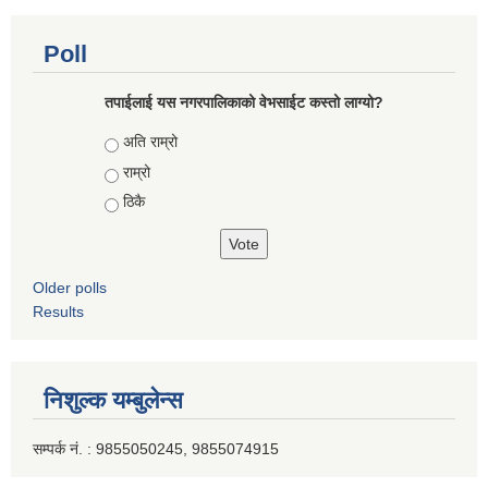
Poll
तपाईलाई यस नगरपालिकाको वेभसाईट कस्तो लाग्यो?
Choices
अति राम्रो
राम्रो
ठिकै
Older polls
Results
निशुल्क यम्बुलेन्स
सम्पर्क नं. : 9855050245, 9855074915