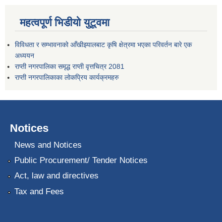
महत्वपूर्ण भिडीयो युटूवमा
विविधता र सम्भावनाको आँखीझ्यालबाट कृषि क्षेत्रमा भएका परिवर्तन बारे एक
अध्ययन
राप्ती नगरपालिका समृद्ध राप्ती वृत्तचित्र 2081
राप्ती नगरपालिकाका लोकप्रिय कार्यक्रमहरु
Notices
News and Notices
Public Procurement/ Tender Notices
Act, law and directives
Tax and Fees