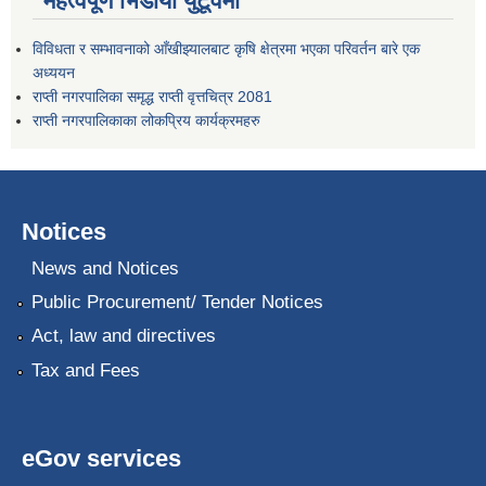
महत्वपूर्ण भिडीयो युटूवमा
विविधता र सम्भावनाको आँखीझ्यालबाट कृषि क्षेत्रमा भएका परिवर्तन बारे एक
अध्ययन
राप्ती नगरपालिका समृद्ध राप्ती वृत्तचित्र 2081
राप्ती नगरपालिकाका लोकप्रिय कार्यक्रमहरु
Notices
News and Notices
Public Procurement/ Tender Notices
Act, law and directives
Tax and Fees
eGov services