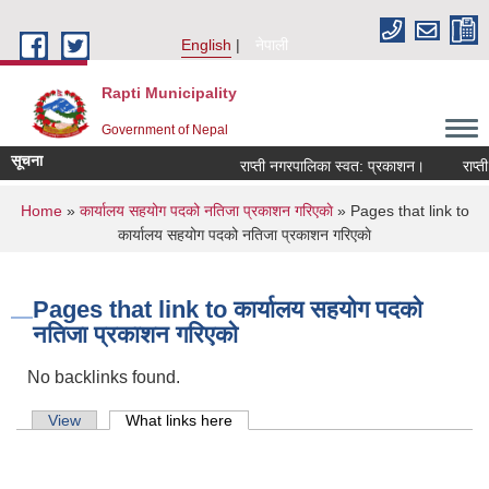
Skip to main content
English
नेपाली
Rapti Municipality
Government of Nepal
सूचना
राप्ती नगरपालिका स्वत: प्रकाशन।
राप्ती न
You are here
Home
»
कार्यालय सहयोग पदको नतिजा प्रकाशन गरिएकाे
» Pages that link to
कार्यालय सहयोग पदको नतिजा प्रकाशन गरिएकाे
Pages that link to कार्यालय सहयोग पदको
नतिजा प्रकाशन गरिएकाे
No backlinks found.
Primary tabs
View
What links here
(active tab)