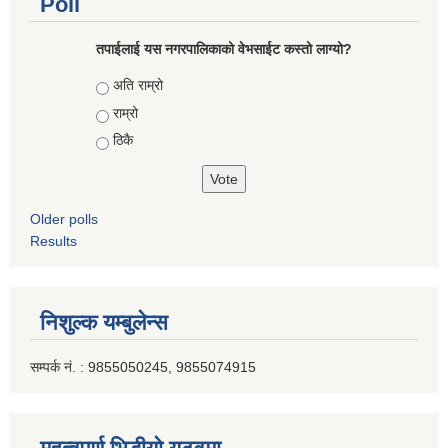
Poll
तपाईलाई यस नगरपालिकाको वेभसाईट कस्तो लाग्यो?
Choices
अति राम्रो
राम्रो
ठिकै
Older polls
Results
निशुल्क यम्बुलेन्स
सम्पर्क नं. : 9855050245, 9855074915