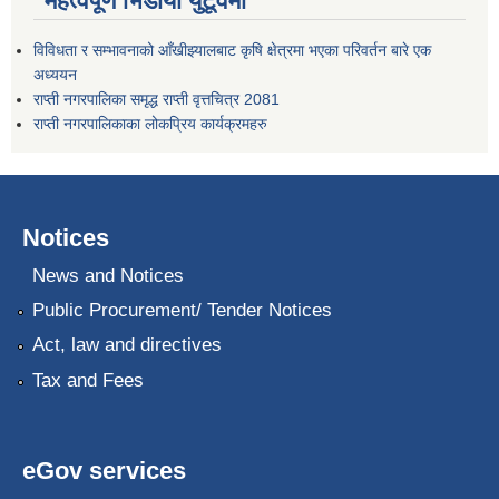
महत्वपूर्ण भिडीयो युटूवमा
विविधता र सम्भावनाको आँखीझ्यालबाट कृषि क्षेत्रमा भएका परिवर्तन बारे एक
अध्ययन
राप्ती नगरपालिका समृद्ध राप्ती वृत्तचित्र 2081
राप्ती नगरपालिकाका लोकप्रिय कार्यक्रमहरु
Notices
News and Notices
Public Procurement/ Tender Notices
Act, law and directives
Tax and Fees
eGov services