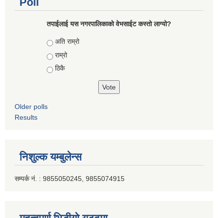
Poll
तपाईलाई यस नगरपालिकाको वेभसाईट कस्तो लाग्यो?
Choices
अति राम्रो
राम्रो
ठिकै
Older polls
Results
निशुल्क यम्बुलेन्स
सम्पर्क नं. : 9855050245, 9855074915