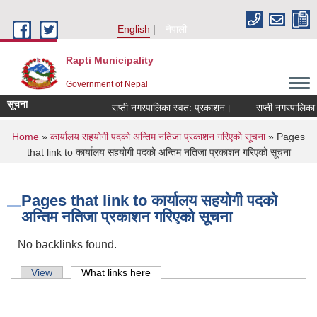
Skip to main content
English
नेपाली
Rapti Municipality
Government of Nepal
सूचना
राप्ती नगरपालिका स्वत: प्रकाशन।
राप्ती नगरपालिका न
You are here
Home
»
कार्यालय सहयोगी पदको अन्तिम नतिजा प्रकाशन गरिएको सूचना
» Pages
that link to कार्यालय सहयोगी पदको अन्तिम नतिजा प्रकाशन गरिएको सूचना
Pages that link to कार्यालय सहयोगी पदको
अन्तिम नतिजा प्रकाशन गरिएको सूचना
No backlinks found.
Primary tabs
View
What links here
(active tab)