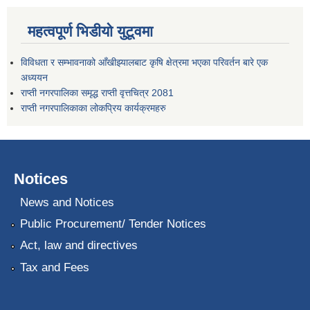
महत्वपूर्ण भिडीयो युटूवमा
विविधता र सम्भावनाको आँखीझ्यालबाट कृषि क्षेत्रमा भएका परिवर्तन बारे एक
अध्ययन
राप्ती नगरपालिका समृद्ध राप्ती वृत्तचित्र 2081
राप्ती नगरपालिकाका लोकप्रिय कार्यक्रमहरु
Notices
News and Notices
Public Procurement/ Tender Notices
Act, law and directives
Tax and Fees