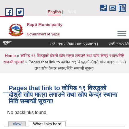
Skip to main content
English
नेपाली
Rapti Municipality
Government of Nepal
सूचना
राप्ती नगरपालिका स्वत: प्रकाशन।
राप्ती नगरपालिका
You are here
Home
»
कोभिड १९ विरुद्धको दोश्रो खोप मात्रा लगाउने तथा खोप केन्द्र स्थान/मिति
सम्बन्धी सूचना!
» Pages that link to कोभिड १९ विरुद्धको दोश्रो खोप मात्रा लगाउने
तथा खोप केन्द्र स्थान/मिति सम्बन्धी सूचना!
Pages that link to कोभिड १९ विरुद्धको
दोश्रो खोप मात्रा लगाउने तथा खोप केन्द्र स्थान/
मिति सम्बन्धी सूचना!
No backlinks found.
Primary tabs
View
What links here
(active tab)