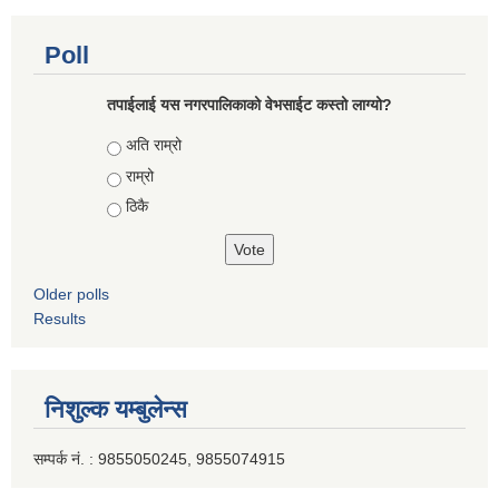
Poll
तपाईलाई यस नगरपालिकाको वेभसाईट कस्तो लाग्यो?
Choices
अति राम्रो
राम्रो
ठिकै
Older polls
Results
निशुल्क यम्बुलेन्स
सम्पर्क नं. : 9855050245, 9855074915