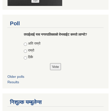
Poll
तपाईलाई यस नगरपालिकाको वेभसाईट कस्तो लाग्यो?
Choices
अति राम्रो
राम्रो
ठिकै
Older polls
Results
निशुल्क यम्बुलेन्स