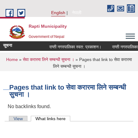
Skip to main content
English
नेपाली
Rapti Municipality
Government of Nepal
सूचना
राप्ती नगरपालिका स्वत: प्रकाशन।
राप्ती नगरपालिका न
You are here
Home
»
सेवा करारमा लिने सम्बन्धी सुचना ।
» Pages that link to सेवा करारमा
लिने सम्बन्धी सुचना ।
Pages that link to सेवा करारमा लिने सम्बन्धी
सुचना ।
No backlinks found.
Primary tabs
View
What links here
(active tab)