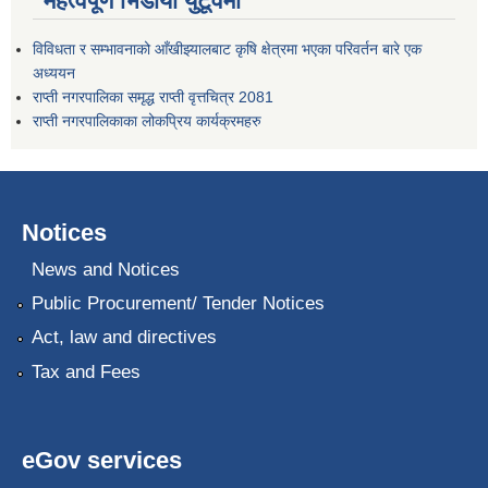
महत्वपूर्ण भिडीयो युटूवमा
विविधता र सम्भावनाको आँखीझ्यालबाट कृषि क्षेत्रमा भएका परिवर्तन बारे एक
अध्ययन
राप्ती नगरपालिका समृद्ध राप्ती वृत्तचित्र 2081
राप्ती नगरपालिकाका लोकप्रिय कार्यक्रमहरु
Notices
News and Notices
Public Procurement/ Tender Notices
Act, law and directives
Tax and Fees
eGov services