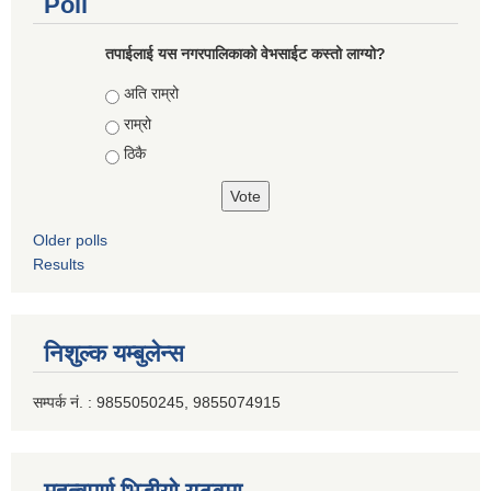
Poll
तपाईलाई यस नगरपालिकाको वेभसाईट कस्तो लाग्यो?
Choices
अति राम्रो
राम्रो
ठिकै
Older polls
Results
निशुल्क यम्बुलेन्स
सम्पर्क नं. : 9855050245, 9855074915